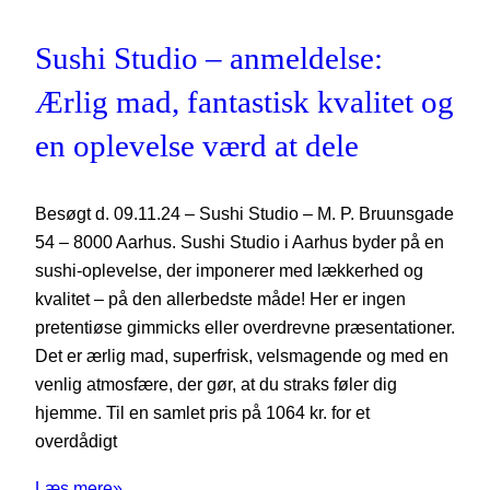
Sushi Studio – anmeldelse:
Ærlig mad, fantastisk kvalitet og
en oplevelse værd at dele
Besøgt d. 09.11.24 – Sushi Studio – M. P. Bruunsgade
54 – 8000 Aarhus. Sushi Studio i Aarhus byder på en
sushi-oplevelse, der imponerer med lækkerhed og
kvalitet – på den allerbedste måde! Her er ingen
pretentiøse gimmicks eller overdrevne præsentationer.
Det er ærlig mad, superfrisk, velsmagende og med en
venlig atmosfære, der gør, at du straks føler dig
hjemme. Til en samlet pris på 1064 kr. for et
overdådigt
Læs mere»