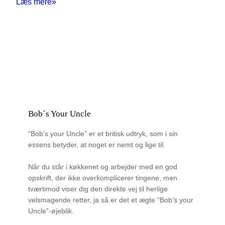
Læs mere»
Bob´s Your Uncle
“Bob’s your Uncle” er et britisk udtryk, som i sin
essens betyder, at noget er nemt og lige til.
Når du står i køkkenet og arbejder med en god
opskrift, der ikke overkomplicerer tingene, men
tværtimod viser dig den direkte vej til herlige
velsmagende retter, ja så er det et ægte “Bob’s your
Uncle”-øjeblik.