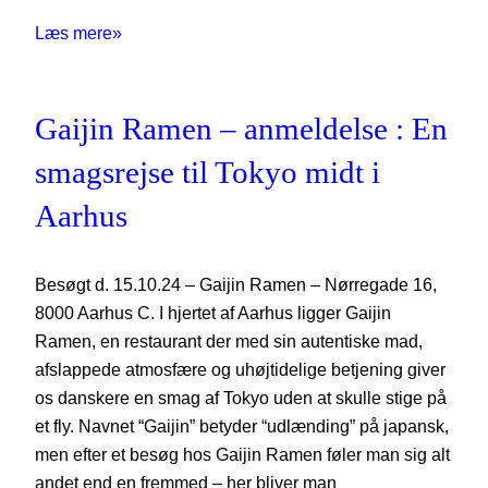
Læs mere»
Gaijin Ramen – anmeldelse : En
smagsrejse til Tokyo midt i
Aarhus
Besøgt d. 15.10.24 – Gaijin Ramen – Nørregade 16,
8000 Aarhus C. I hjertet af Aarhus ligger Gaijin
Ramen, en restaurant der med sin autentiske mad,
afslappede atmosfære og uhøjtidelige betjening giver
os danskere en smag af Tokyo uden at skulle stige på
et fly. Navnet “Gaijin” betyder “udlænding” på japansk,
men efter et besøg hos Gaijin Ramen føler man sig alt
andet end en fremmed – her bliver man