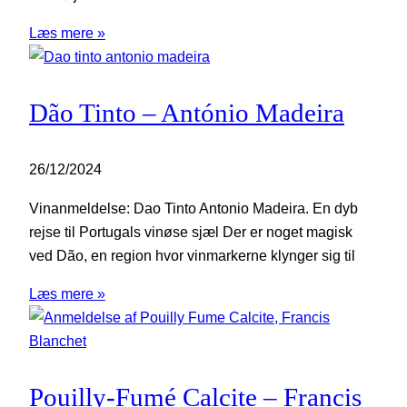
Læs mere »
Dão Tinto – António Madeira
26/12/2024
Vinanmeldelse: Dao Tinto Antonio Madeira. En dyb
rejse til Portugals vinøse sjæl Der er noget magisk
ved Dão, en region hvor vinmarkerne klynger sig til
Læs mere »
Pouilly-Fumé Calcite – Francis