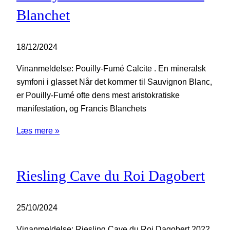
Blanchet
18/12/2024
Vinanmeldelse: Pouilly-Fumé Calcite . En mineralsk
symfoni i glasset Når det kommer til Sauvignon Blanc,
er Pouilly-Fumé ofte dens mest aristokratiske
manifestation, og Francis Blanchets
Læs mere »
Riesling Cave du Roi Dagobert
25/10/2024
Vinanmeldelse: Riesling Cave du Roi Dagobert 2022.