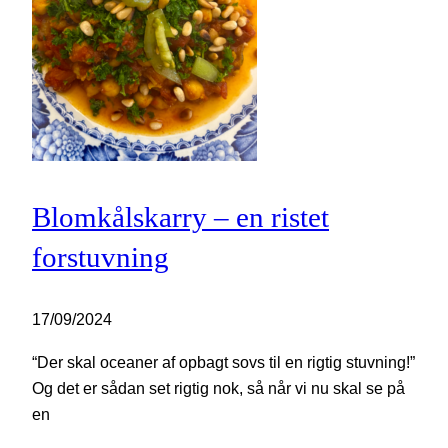
Blomkålskarry – en ristet
forstuvning
17/09/2024
“Der skal oceaner af opbagt sovs til en rigtig stuvning!”
Og det er sådan set rigtig nok, så når vi nu skal se på
en