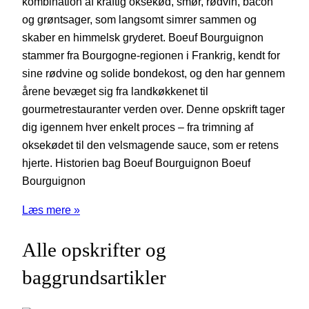
kombination af kraftig oksekød, smør, rødvin, bacon
og grøntsager, som langsomt simrer sammen og
skaber en himmelsk gryderet. Boeuf Bourguignon
stammer fra Bourgogne-regionen i Frankrig, kendt for
sine rødvine og solide bondekost, og den har gennem
årene bevæget sig fra landkøkkenet til
gourmetrestauranter verden over. Denne opskrift tager
dig igennem hver enkelt proces – fra trimning af
oksekødet til den velsmagende sauce, som er retens
hjerte. Historien bag Boeuf Bourguignon Boeuf
Bourguignon
Læs mere »
Alle opskrifter og
baggrundsartikler