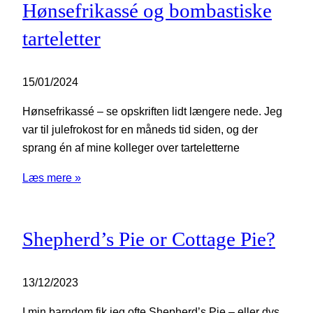
Hønsefrikassé og bombastiske
tarteletter
15/01/2024
Hønsefrikassé – se opskriften lidt længere nede. Jeg
var til julefrokost for en måneds tid siden, og der
sprang én af mine kolleger over tarteletterne
Læs mere »
Shepherd’s Pie or Cottage Pie?
13/12/2023
I min barndom fik jeg ofte Shepherd’s Pie – eller dvs,