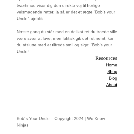
tværtimod viser dig den direkte vej til herlige
velsmagende retter, ja så er det et ægte “Bob’s your
Uncle”-øjeblik.
Næste gang du står med en delikat ret du troede ville
være svær at lave, men faktisk gik det ret nemt, kan
du afslutte med et tilfreds smil og sige: “Bob’s your
Uncle!
Resources
Home
Shop
Blog
About
Bob´s Your Uncle – Copyright 2024 | We Know
Ninjas