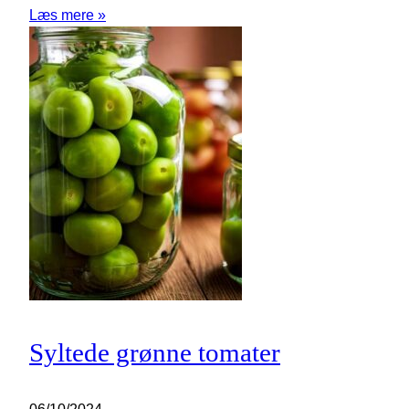
Læs mere »
Syltede grønne tomater
06/10/2024