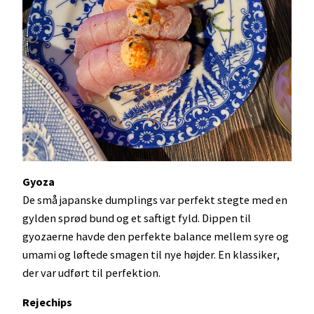
Gyoza
De små japanske dumplings var perfekt stegte med en
gylden sprød bund og et saftigt fyld. Dippen til
gyozaerne havde den perfekte balance mellem syre og
umami og løftede smagen til nye højder. En klassiker,
der var udført til perfektion.
Rejechips