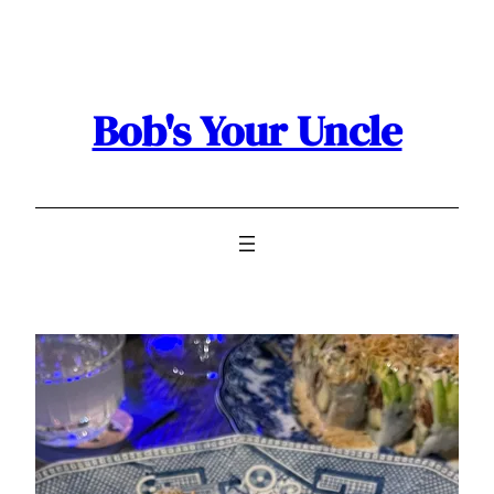
Bob's Your Uncle