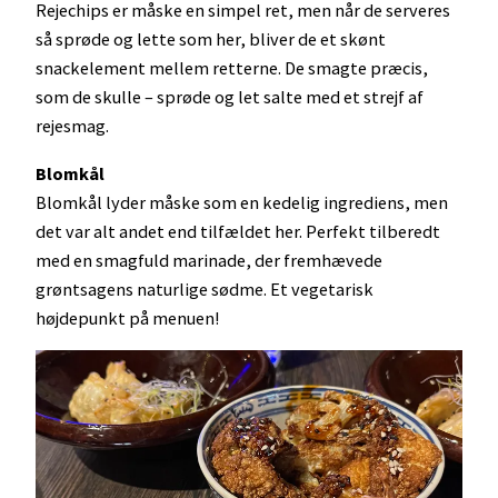
Rejechips er måske en simpel ret, men når de serveres
så sprøde og lette som her, bliver de et skønt
snackelement mellem retterne. De smagte præcis,
som de skulle – sprøde og let salte med et strejf af
rejesmag.
Blomkål
Blomkål lyder måske som en kedelig ingrediens, men
det var alt andet end tilfældet her. Perfekt tilberedt
med en smagfuld marinade, der fremhævede
grøntsagens naturlige sødme. Et vegetarisk
højdepunkt på menuen!