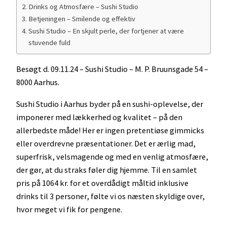
Drinks og Atmosfære – Sushi Studio
Betjeningen – Smilende og effektiv
Sushi Studio – En skjult perle, der fortjener at være
stuvende fuld
Besøgt d. 09.11.24 – Sushi Studio – M. P. Bruunsgade 54 –
8000 Aarhus.
Sushi Studio i Aarhus byder på en sushi-oplevelse, der
imponerer med lækkerhed og kvalitet – på den
allerbedste måde! Her er ingen pretentiøse gimmicks
eller overdrevne præsentationer. Det er ærlig mad,
superfrisk, velsmagende og med en venlig atmosfære,
der gør, at du straks føler dig hjemme. Til en samlet
pris på 1064 kr. for et overdådigt måltid inklusive
drinks til 3 personer, følte vi os næsten skyldige over,
hvor meget vi fik for pengene.