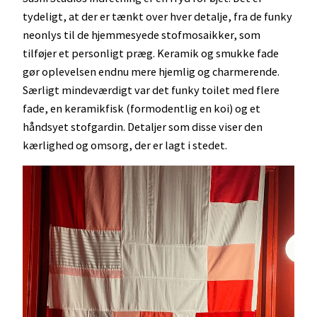
tydeligt, at der er tænkt over hver detalje, fra de funky
neonlys til de hjemmesyede stofmosaikker, som
tilføjer et personligt præg. Keramik og smukke fade
gør oplevelsen endnu mere hjemlig og charmerende.
Særligt mindeværdigt var det funky toilet med flere
fade, en keramikfisk (formodentlig en koi) og et
håndsyet stofgardin. Detaljer som disse viser den
kærlighed og omsorg, der er lagt i stedet.