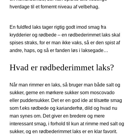
hverdage til et fornemt niveau af velbehag.
En fuldfed laks tager rigtig godt imod smag fra
krydderier og rødbede – en rødbederimmet laks skal
spises straks, for er man ikke vaks, så er den spist af
andre, haps, og så er fanden løs i laksegade…
Hvad er rødbederimmet laks?
Når man rimmer en laks, så bruger man både salt og
sukker, gerne en mørkere sukker som moscovado
eller puddersukker. Det er en god ide at tilsætte smag
som f.eks rødbede og karianderfrø, dild og hvad nu
man synes om. Det giver en bredere og mere
interessant smag, i forhold til kun at rimme med salt og
sukker, og en rødbederimmet laks er en klar favorit.