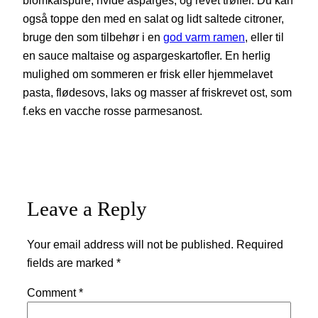
også toppe den med en salat og lidt saltede citroner,
bruge den som tilbehør i en
god varm ramen
, eller til
en sauce maltaise og aspargeskartofler. En herlig
mulighed om sommeren er frisk eller hjemmelavet
pasta, flødesovs, laks og masser af friskrevet ost, som
f.eks en vacche rosse parmesanost.
Leave a Reply
Your email address will not be published.
Required
fields are marked
*
Comment
*