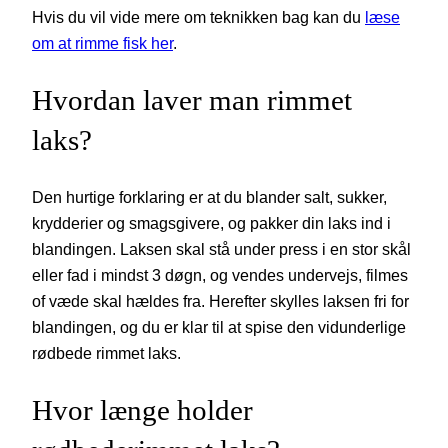
Hvis du vil vide mere om teknikken bag kan du
læse
om at rimme fisk her
.
Hvordan laver man rimmet
laks?
Den hurtige forklaring er at du blander salt, sukker,
krydderier og smagsgivere, og pakker din laks ind i
blandingen. Laksen skal stå under press i en stor skål
eller fad i mindst 3 døgn, og vendes undervejs, filmes
of væde skal hældes fra. Herefter skylles laksen fri for
blandingen, og du er klar til at spise den vidunderlige
rødbede rimmet laks.
Hvor længe holder