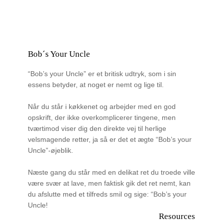
Bob´s Your Uncle
“Bob’s your Uncle” er et britisk udtryk, som i sin
essens betyder, at noget er nemt og lige til.
Når du står i køkkenet og arbejder med en god
opskrift, der ikke overkomplicerer tingene, men
tværtimod viser dig den direkte vej til herlige
velsmagende retter, ja så er det et ægte “Bob’s your
Uncle”-øjeblik.
Næste gang du står med en delikat ret du troede ville
være svær at lave, men faktisk gik det ret nemt, kan
du afslutte med et tilfreds smil og sige: “Bob’s your
Uncle!
Resources