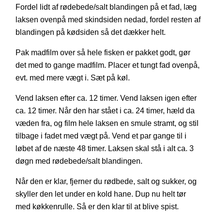
Fordel lidt af rødebede/salt blandingen på et fad, læg
laksen ovenpå med skindsiden nedad, fordel resten af
blandingen på kødsiden så det dækker helt.
Pak madfilm over så hele fisken er pakket godt, gør
det med to gange madfilm. Placer et tungt fad ovenpå,
evt. med mere vægt i. Sæt på køl.
Vend laksen efter ca. 12 timer. Vend laksen igen efter
ca. 12 timer. Når den har stået i ca. 24 timer, hæld da
væden fra, og film hele laksen en smule stramt, og stil
tilbage i fadet med vægt på. Vend et par gange til i
løbet af de næste 48 timer. Laksen skal stå i alt ca. 3
døgn med rødebede/salt blandingen.
Når den er klar, fjerner du rødbede, salt og sukker, og
skyller den let under en kold hane. Dup nu helt tør
med køkkenrulle. Så er den klar til at blive spist.