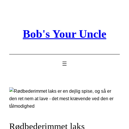
Skip
to
content
Bob's Your Uncle
Rødbederimmet laks