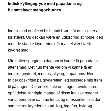
Indisk kyllingegryde med papadams og
hjemmelavet mangochutney
.
Indisk mad er ofte et hit blandt børn når det ikke er alt
for stærkt. Og det kan være en udfordring at holde igen
med de stærke krydderier, når man elsker stærk
krydret mad.
Min datter spurgte en dag om vi kunne få papadams til
aftensmad. Det hun mente var om vi kunne få en
indiske gryderet, med ris, skyr og papadums. Her
følger opskriften på gryderetten jeg sjussede mig frem
til på dagen. Der er ikke tale om nogen revolutionær
opfindelse, for rigtig mange af disse indiske retter er
variationer over samme tema, og er essentielt set den
samme ret: krydderier, kød, løg, ingefær, hvidløg,