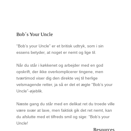
Bob´s Your Uncle
“Bob’s your Uncle” er et britisk udtryk, som i sin
essens betyder, at noget er nemt og lige til.
Når du står i køkkenet og arbejder med en god
opskrift, der ikke overkomplicerer tingene, men
tværtimod viser dig den direkte vej til herlige
velsmagende retter, ja så er det et ægte “Bob’s your
Uncle”-øjeblik.
Næste gang du står med en delikat ret du troede ville
være svær at lave, men faktisk gik det ret nemt, kan
du afslutte med et tilfreds smil og sige: “Bob’s your
Uncle!
Resources