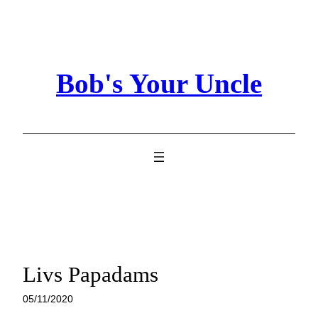
Skip
to
content
Bob's Your Uncle
Livs Papadams
05/11/2020