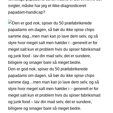
svigter, måske har jeg et ikke-diagnosticeret
papadam-handicap?
Den er god nok, spiser du 50 præfabrikerede
papadams om dagen, så bør du ikke spise chips
samme dag…men man kan jo lave dem selv, og så
styre hvor meget salt men hælder i – generelt er for
meget salt kun et problem hvis du spiser fabriksmad
og junk food – lav din mad selv, det er sundere,
biliigere og smager bare så meget bedre.